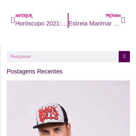
ANTERIOR
PRÓXIMA
Horóscopo 2021: confira a previsão de hoje (13/08) com o Tarólogo Val Couto
Estreia Marimar no Globoplay dia (23/08)
Postagens Recentes