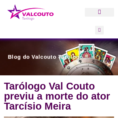
Quem Sou
Blog do Valcouto Tarólogo
Tarólogo Val Couto
previu a morte do ator
Tarcísio Meira