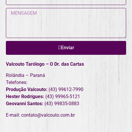
Enviar
Valcouto Tarólogo – O Dr. das Cartas
Rolândia – Paraná
Telefones:
Produção Valcouto:
(43) 99612-7990
Hester Rodrígues:
(43) 99965-5121
Geovanni Santos:
(43) 99835-0883
E-mail: contato@valcouto.com.br