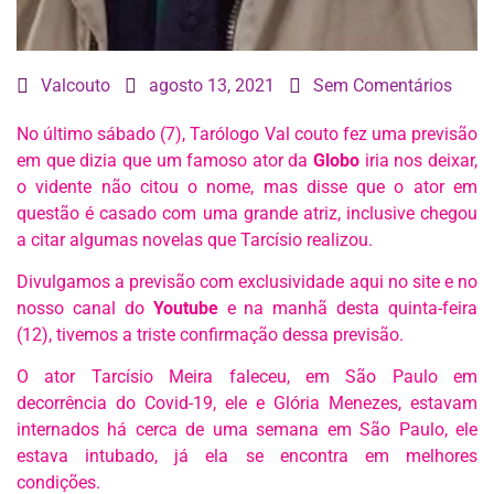
Valcouto
agosto 13, 2021
Sem Comentários
No último sábado (7), Tarólogo Val couto fez uma previsão
em que dizia que um famoso ator da
Globo
iria nos deixar,
o vidente não citou o nome, mas disse que o ator em
questão é casado com uma grande atriz, inclusive chegou
a citar algumas novelas que Tarcísio realizou.
Divulgamos a previsão com exclusividade aqui no site e no
nosso canal do
Youtube
e na manhã desta quinta-feira
(12), tivemos a triste confirmação dessa previsão.
O ator Tarcísio Meira faleceu, em São Paulo em
decorrência do Covid-19, ele e Glória Menezes, estavam
internados há cerca de uma semana em São Paulo, ele
estava intubado, já ela se encontra em melhores
condições.