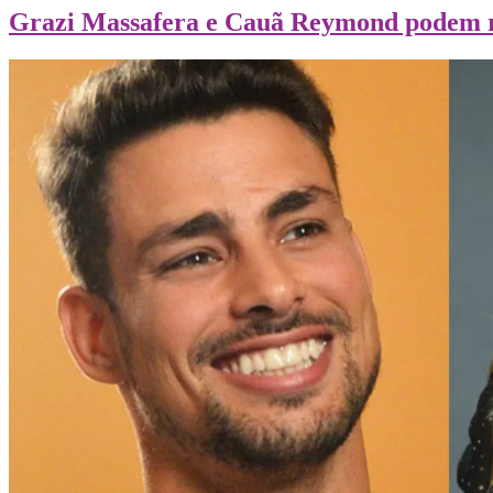
Grazi Massafera e Cauã Reymond podem re