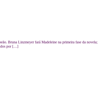
peão. Bruna Linzmeyer fará Madeleine na primeira fase da novela;
idos por […]