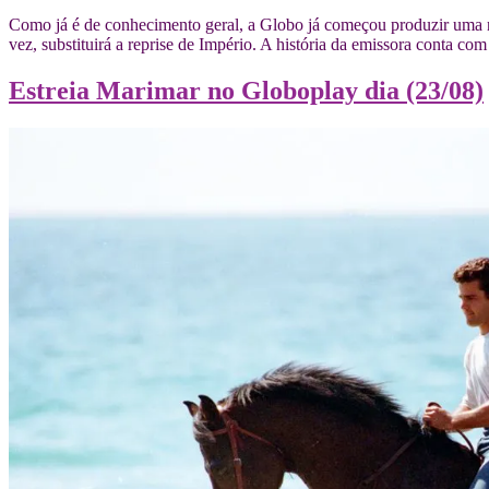
Como já é de conhecimento geral, a Globo já começou produzir uma n
vez, substituirá a reprise de Império. A história da emissora conta c
Estreia Marimar no Globoplay dia (23/08)