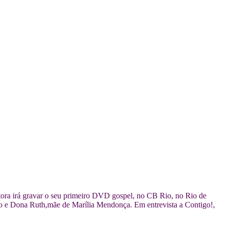
ntora irá gravar o seu primeiro DVD gospel, no CB Rio, no Rio de
hiro e Dona Ruth,mãe de Marília Mendonça. Em entrevista a Contigo!,