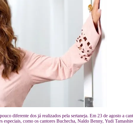
ouco diferente dos já realizados pela sertaneja. Em 23 de agosto a ca
ipações especiais, como os cantores Buchecha, Naldo Benny, Yudi Tamas