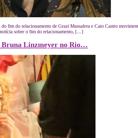
ão do fim do relacionamento de Grazi Massafera e Caio Castro moviment
notícia sobre o fim do relacionamento, […]
om Bruna Linzmeyer no Rio…