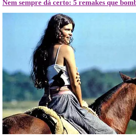
Nem sempre dá certo: 5 remakes que bom