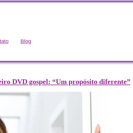
tato
Blog
iro DVD gospel: “Um propósito diferente”