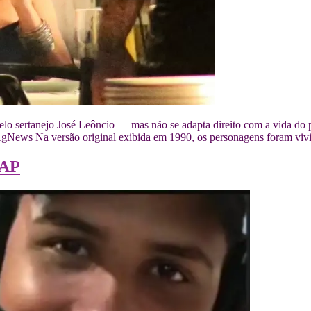
lo sertanejo José Leôncio — mas não se adapta direito com a vida do 
gNews Na versão original exibida em 1990, os personagens foram viv
RAP