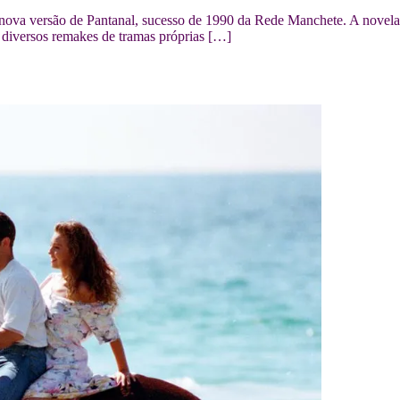
ova versão de Pantanal, sucesso de 1990 da Rede Manchete. A novela 
om diversos remakes de tramas próprias […]