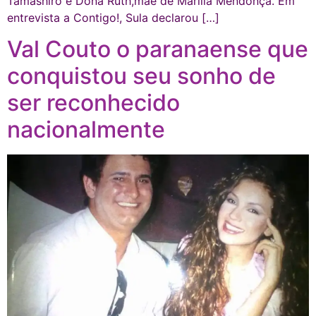
Tamashiro e Dona Ruth,mãe de Marília Mendonça. Em
entrevista a Contigo!, Sula declarou […]
Val Couto o paranaense que
conquistou seu sonho de
ser reconhecido
nacionalmente