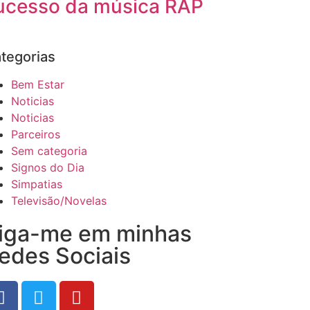
ucesso da música RAP
tegorias
Bem Estar
Noticias
Noticias
Parceiros
Sem categoria
Signos do Dia
Simpatias
Televisão/Novelas
iga-me em minhas
edes Sociais