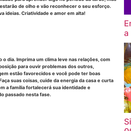
estarão de olho e vão reconhecer o seu esforço.
 ideias. Criatividade e amor em alta!
E
a
 o dia. Imprima um clima leve nas relações, com
sposição para ouvir problemas dos outros,
gem estão favorecidos e você pode ter boas
Faça suas coisas, cuide da energia da casa e curta
 a família fortalecerá sua identidade e
o passado nesta fase.
S