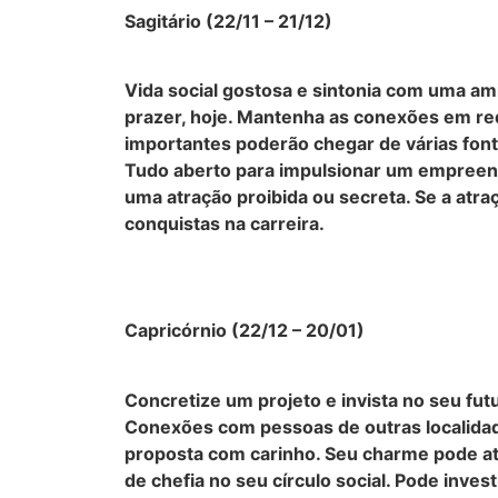
Sagitário (22/11 – 21/12)
Vida social gostosa e sintonia com uma a
prazer, hoje. Mantenha as conexões em red
importantes poderão chegar de várias font
Tudo aberto para impulsionar um empreend
uma atração proibida ou secreta. Se a atraç
conquistas na carreira.
Capricórnio (22/12 – 20/01)
Concretize um projeto e invista no seu futu
Conexões com pessoas de outras localidad
proposta com carinho. Seu charme pode at
de chefia no seu círculo social. Pode inv