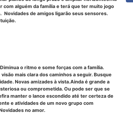
 com alguém da família e terá que ter muito jogo
a. Novidades de amigos ligarão seus sensores.
tuição.
Diminua o ritmo e some forças com a família.
visão mais clara dos caminhos a seguir. Busque
nidade. Novas amizades à vista.Ainda é grande a
steriosa ou comprometida. Ou pode ser que se
ira manter o lance escondido até ter certeza de
ente e atividades de um novo grupo com
 Novidades no amor.