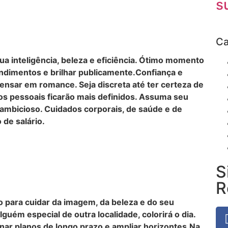
s
Ca
ua inteligência, beleza e eficiência. Ótimo momento
ndimentos e brilhar publicamente.Confiança e
nsar em romance. Seja discreta até ter certeza de
os pessoais ficarão mais definidos. Assuma seu
ambicioso. Cuidados corporais, de saúde e de
 de salário.
S
R
 para cuidar da imagem, da beleza e do seu
lguém especial de outra localidade, colorirá o dia.
ar planos de longo prazo e ampliar horizontes.Na