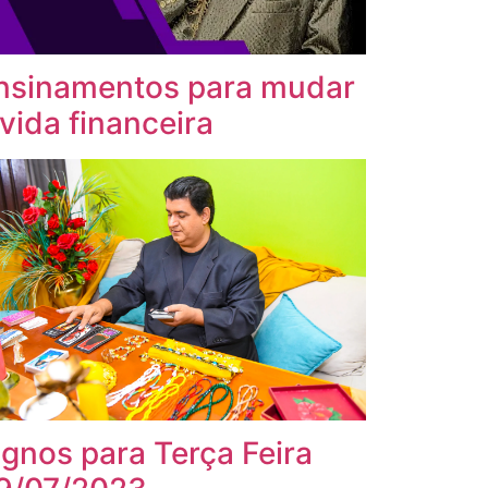
nsinamentos para mudar
 vida financeira
ignos para Terça Feira