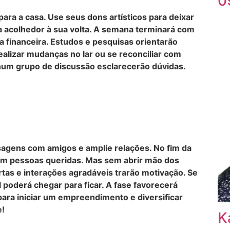
0
ara a casa. Use seus dons artísticos para deixar
a acolhedor à sua volta. A semana terminará com
a financeira. Estudos e pesquisas orientarão
ealizar mudanças no lar ou se reconciliar com
 num grupo de discussão esclarecerão dúvidas.
agens com amigos e amplie relações. No fim da
com pessoas queridas. Mas sem abrir mão dos
as e interações agradáveis trarão motivação. Se
 poderá chegar para ficar. A fase favorecerá
ra iniciar um empreendimento e diversificar
e!
K