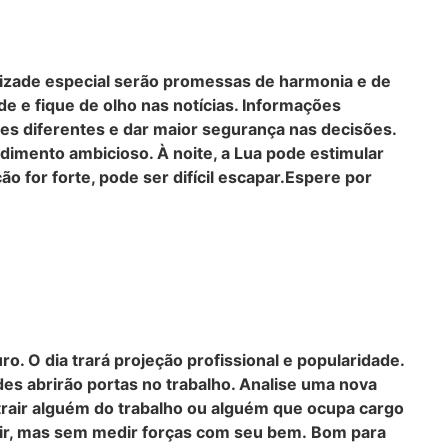
mizade especial serão promessas de harmonia e de
e e fique de olho nas notícias. Informações
es diferentes e dar maior segurança nas decisões.
imento ambicioso. À noite, a Lua pode estimular
ão for forte, pode ser difícil escapar.Espere por
ro. O dia trará projeção profissional e popularidade.
es abrirão portas no trabalho. Analise uma nova
rair alguém do trabalho ou alguém que ocupa cargo
estir, mas sem medir forças com seu bem. Bom para