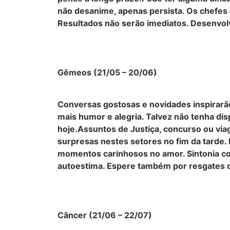
não desanime, apenas persista. Os chefes 
Resultados não serão imediatos. Desenvolva
Gêmeos (21/05 – 20/06)
Conversas gostosas e novidades inspirarão
mais humor e alegria. Talvez não tenha di
hoje.Assuntos de Justiça, concurso ou via
surpresas nestes setores no fim da tarde. 
momentos carinhosos no amor. Sintonia com
autoestima. Espere também por resgates d
Câncer (21/06 – 22/07)