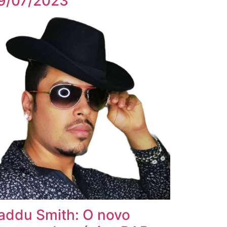
9/07/2023
addu Smith: O novo