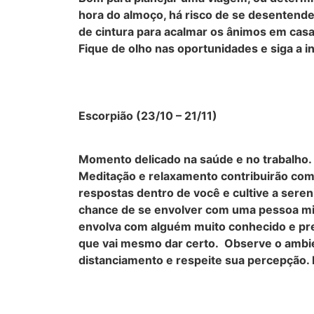
hora do almoço, há risco de se desentender
de cintura para acalmar os ânimos em cas
Fique de olho nas oportunidades e siga a in
Escorpião (23/10 – 21/11)
Momento delicado na saúde e no trabalho. 
Meditação e relaxamento contribuirão com 
respostas dentro de você e cultive a sere
chance de se envolver com uma pessoa mi
envolva com alguém muito conhecido e pref
que vai mesmo dar certo. Observe o ambi
distanciamento e respeite sua percepção.