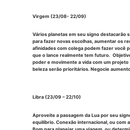
Virgem (23/08- 22/09)
Vários planetas em seu signo destacarão s
para fazer novas escolhas, aumentar os re
afinidades com colega podem fazer você pe
que o lance realmente tem futuro. Objetiv
poder e movimente a vida com um projeto 
beleza serão prioritários. Negocie aumento
Libra (23/09 – 22/10)
Aproveite a passagem da Lua por seu signo
equilíbrio. Conexão internacional, ou com a
Bom para planejar uma viagem, ou determin