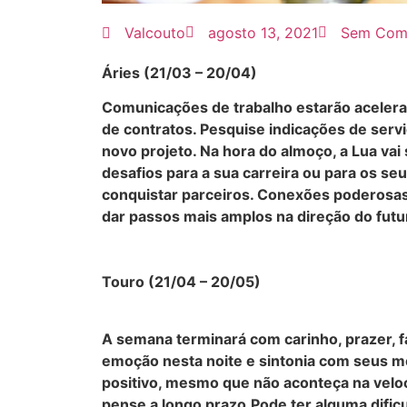
Valcouto
agosto 13, 2021
Sem Come
Áries (21/03 – 20/04)
Comunicações de trabalho estarão acelera
de contratos. Pesquise indicações de serv
novo projeto. Na hora do almoço, a Lua va
desafios para a sua carreira ou para os s
conquistar parceiros. Conexões poderosas 
dar passos mais amplos na direção do futu
Touro (21/04 – 20/05)
A semana terminará com carinho, prazer, f
emoção nesta noite e sintonia com seus m
positivo, mesmo que não aconteça na velo
pense a longo prazo.Pode ter alguma dific