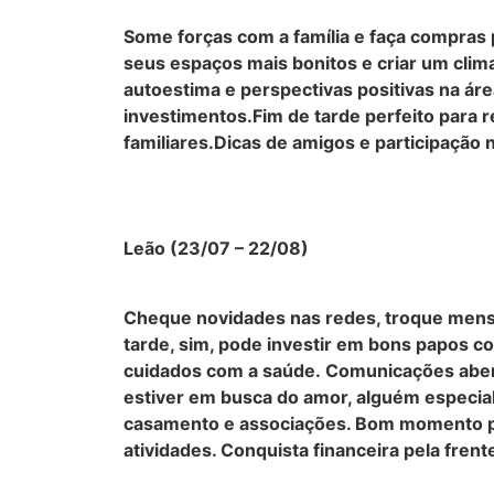
Some forças com a família e faça compras p
seus espaços mais bonitos e criar um clim
autoestima e perspectivas positivas na áre
investimentos.Fim de tarde perfeito para r
familiares.Dicas de amigos e participação
Leão (23/07 – 22/08)
Cheque novidades nas redes, troque mens
tarde, sim, pode investir em bons papos 
cuidados com a saúde. Comunicações abert
estiver em busca do amor, alguém especial
casamento e associações. Bom momento pa
atividades. Conquista financeira pela frent