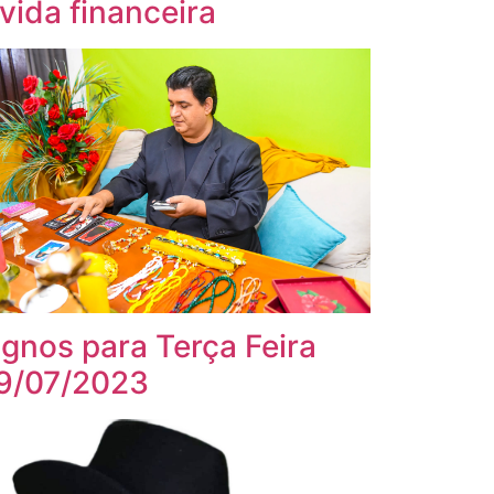
 vida financeira
ignos para Terça Feira
9/07/2023