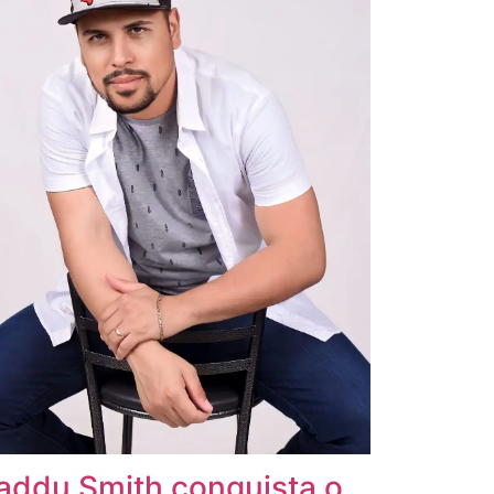
addu Smith conquista o