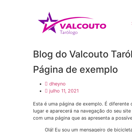
Blog do Valcouto Taró
Página de exemplo
dheyno
julho 11, 2021
Esta é uma página de exemplo. É diferente
lugar e aparecerá na navegação do seu sit
com uma página que as apresenta a possíveis
Olá! Eu sou um mensageiro de bicicleta 