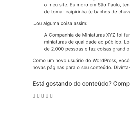
o meu site. Eu moro em São Paulo, t
de tomar caipirinha (e banhos de chuva
…ou alguma coisa assim:
A Companhia de Miniaturas XYZ foi fu
miniaturas de qualidade ao público. L
de 2.000 pessoas e faz coisas grandi
Como um novo usuário do WordPress, você 
novas páginas para o seu conteúdo. Divirta-
Está gostando do conteúdo? Compa