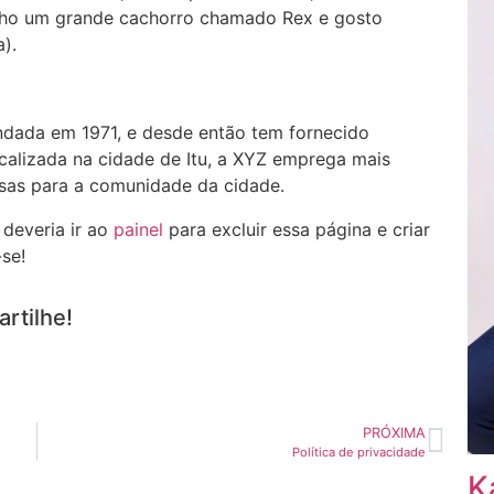
enho um grande cachorro chamado Rex e gosto
).
ndada em 1971, e desde então tem fornecido
ocalizada na cidade de Itu, a XYZ emprega mais
osas para a comunidade da cidade.
deveria ir ao
painel
para excluir essa página e criar
se!
rtilhe!
PRÓXIMA
Política de privacidade
K