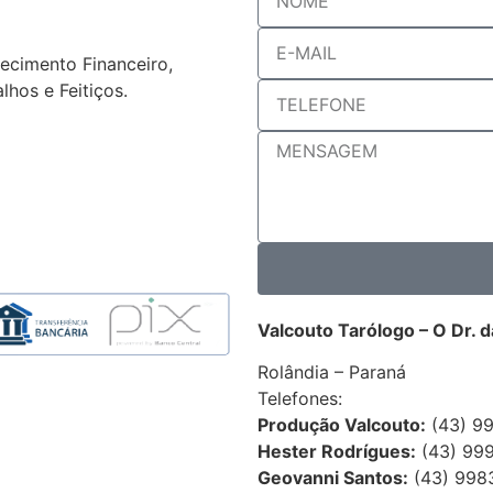
lecimento Financeiro,
hos e Feitiços.
Valcouto Tarólogo – O Dr. 
Rolândia – Paraná
Telefones:
Produção Valcouto:
(43) 9
Hester Rodrígues:
(43) 99
Geovanni Santos:
(43) 998