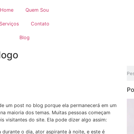
Home
Quem Sou
Serviços
Contato
Blog
logo
Po
 de um post no blog porque ela permanecerá em um
e na maioria dos temas. Muitas pessoas começam
 visitantes do site. Ela pode dizer algo assim:
durante o dia, ator aspirante à noite, e este é