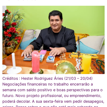
Créditos : Hester Rodriguez Áries (21/03 – 20/04)
Negociações financeiras no trabalho encerrarão a
semana com saldo positivo e boas perspectivas para o
futuro. Novo projeto profissional, ou empreendimento,
poderá decolar. A sua sexta-feira vem pedir desapegos,
ariano. Pense sobre o que não está mais cabendo na